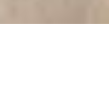
GALERIE
Hier ein paar Bilder aus meinem Tango-
Leben!